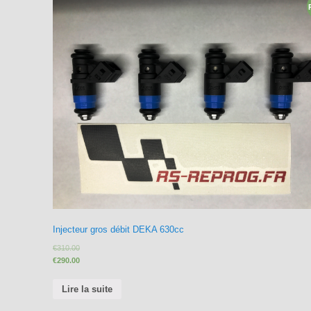
Injecteur gros débit DEKA 630cc
€
310.00
€
290.00
Lire la suite