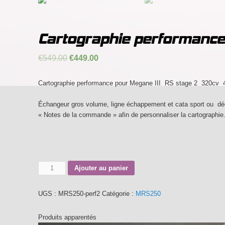
Cartographie performanc
€
549.00
€
449.00
Cartographie performance pour Megane III RS stage 2 320
Échangeur gros volume, ligne échappement et cata sport ou décat
« Notes de la commande » afin de personnaliser la cartographie
Quantité
Ajouter au panier
UGS :
MRS250-perf2
Catégorie :
MRS250
Produits apparentés