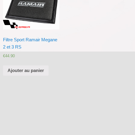
Filtre Sport Ramair Megane
2 et 3 RS
€
44.90
Ajouter au panier