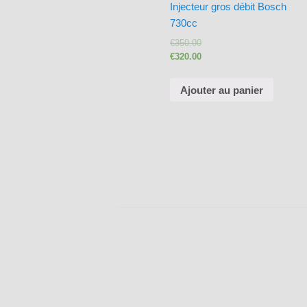
Injecteur gros débit Bosch
730cc
€
350.00
€
320.00
Ajouter au panier