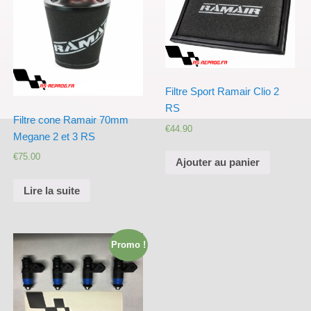
Filtre Sport Ramair Clio 2
RS
Filtre cone Ramair 70mm
€
44.90
Megane 2 et 3 RS
€
75.00
Ajouter au panier
Lire la suite
Promo !