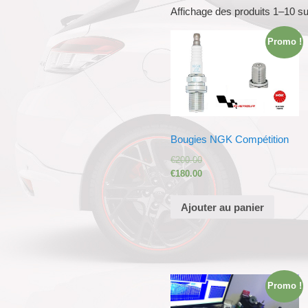
Affichage des produits 1–10 su
Promo !
Bougies NGK Compétition
€
200.00
€
180.00
Ajouter au panier
Promo !